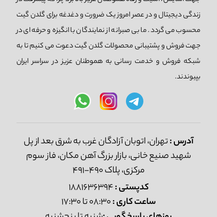
جهت آسایش، امنیت و رفاه هموطنان عزیز بالا برد چرا که پیشرفت در
زندگی دیجیتال و در عصر امروز یک ضرورت و دغدغه برای گلدن گیت
محسوب می گردد. ما بی صبرانه از نمایندگان با انگیزه و حرفه ای در
جهت فروش و پشتیبانی محصولات گلدن گیت دعوت می کنیم تا به
شبکه فروش و خدمت رسانی به هموطنان عزیز در سراسر ایران
بپیوندند.
آدرس :
تهران، اتوبان آزادگان غرب به شرق بعد از پل
شهید صنیع خانی، بازار بزرگ آهن مکان، فاز سوم
مرکزی، پلاک 490-491
کدپستی :
1881636394
ساعت کاری :
08:30 تا 17:30