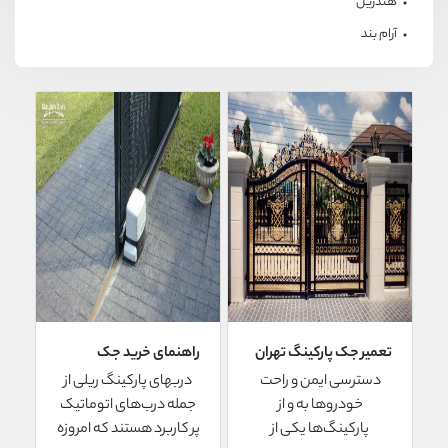
هندریل
آرام بند
تعمیر جک پارکینگ تهران
راهنمای خرید جک
+ سرویس جک درب
پارکینگ ریلی
دسترسی ایمن و راحت
دربهای پارکینگ ریلی از
ورودی اتوماتیک
خودروها به و از
جمله درب‌های اتوماتیک
ساختمان
پارکینگ‌ها یکی از
پر کاربرد هستند که امروزه