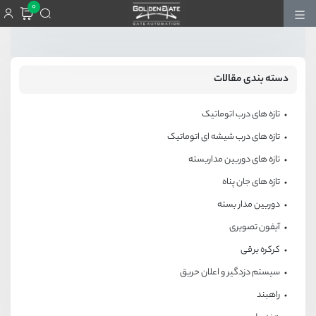
0
دسته بندی مقالات
تازه های درب اتوماتیک
تازه های درب شیشه ای اتوماتیک
تازه های دوربین مداربسته
تازه های جان پناه
دوربین مدار بسته
آیفون تصویری
کرکره برقی
سیستم دزدگیر و اعلان حریق
راهبند