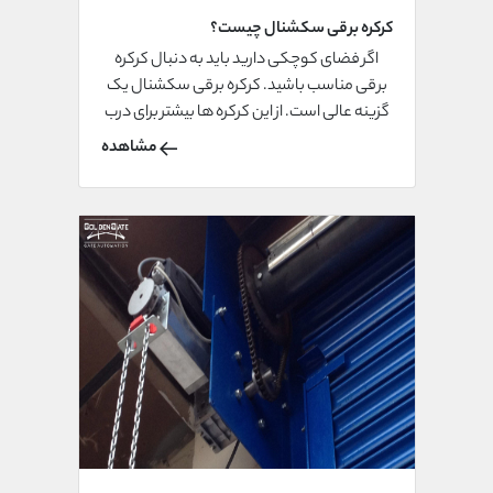
کرکره برقی سکشنال چیست؟
اگر فضای کوچکی دارید باید به دنبال کرکره
برقی مناسب باشید. کرکره برقی سکشنال یک
گزینه عالی است. از این کرکره ها بیشتر برای درب
پارکینگ منازل استفاده می شود. این درب ها
مشاهده
هنگام بسته شدن فضای بسیار کمی در نزدیکی
سقف پارکینگ اشغال و صدای کمی هم ایجاد
می کنند.