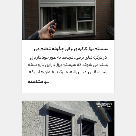
سیستم برق کرکره ی برقی چگونه تنظیم می
شود؟
در کرکره های برقی، درب‌ها به طور خودکار باز و
بسته می شوند که سیستم برق در این باز و بسته
شدن نقش اصلی را ایفا می‌کند. فرمان‌هایی که
از طریق ریموت ارسال می‌شود توسط سیستم
مشاهده
کرکره ها دریافت شده و از طریق سیستم برق به
باز و یا بسته شدن کرکره‌ها منجر می شود.
سیستم برق موجود در کرکره های برقی بسته به
نوع موتور به کار رفته در کرکره ها دارد و می
تواند نحوه نصب و تنظیم آن متفاوت باشد.