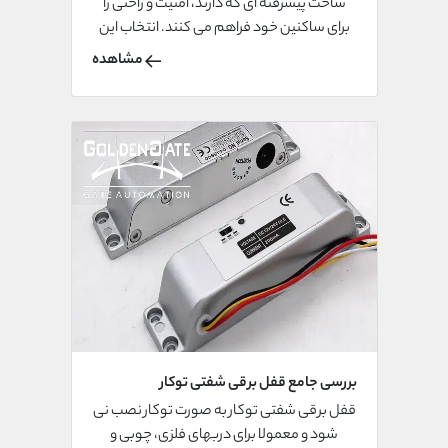
ساخت پیشرفته ای که دارند، امنیت و راحتی را
برای ساکنین خود فراهم می کنند. انتخاب این
مدل قفل ها به کیفیت، مقاومت، نوع طراحی و
مشاهده
درب شما بستگی دارد.
بررسی جامع قفل برقی شفتی توکار
قفل برقی شفتی توکار به صورت توکار نصب نی
شود و معمولا برای دربهای فلزی، چوبی و