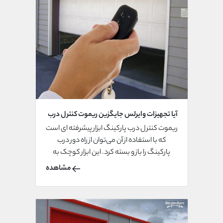
آیا تجهیزات وایرلس جایگزین ریموت کنترل درب
پارکینگ می‌شود؟
ریموت کنترل درب پارکینگ ابزار پیشرفته ای است
که با استفاده از آن می‌توان از راه دور درب
پارکینگ را باز و بسته کرد. این ابزار کوچک به
صورت وایرلس و بی‌سیم عمل می‌کند و از راه دور
مشاهده
فعالیت‌های مکانیکی مربوط به درب پارکینگ و
سایر دستگاه ها را کنترل می‌کند.