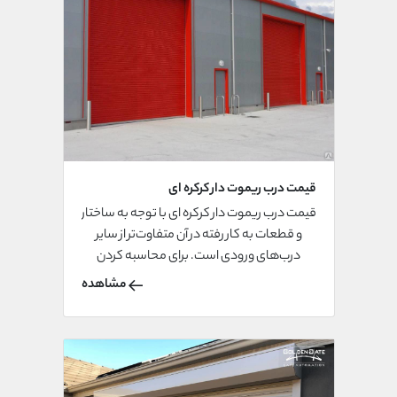
قیمت درب ریموت دار کرکره ای
قیمت درب ریموت دار کرکره ای با توجه به ساختار
و قطعات به کار رفته در آن متفاوت‌تر از سایر
درب‌های ورودی است. برای محاسبه کردن
قیمت کرکره برقی اول باید قیمت تیغه کرکره
مشاهده
برقی انتخابی و قیمت موتور مورد نظر را محاسبه
کنید. موتور و تیغه ها نقش کلیدی را درب
ریموت‌دار کرکره ای بر عهده دارند. اگر تیغه ها و
موتور بکار رفته در درب ریموت دار کرکره‌ای جنس
و کیفیت بالایی داشته باشد به طبع درب ریموت