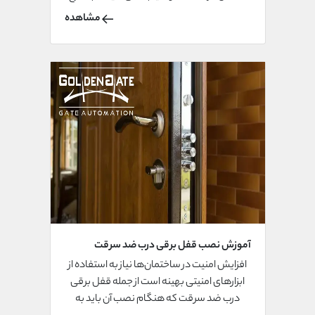
بدهد. می توانید از طریق مشاوره با کارشناسان
مشاهده
متخصص در این حوزه، به رفع مشکل و عیب
یابی آن بپردازید.
آموزش نصب قفل برقی درب ضد سرقت
افزایش امنیت در ساختمان‌ها نیاز به استفاده از
ابزارهای امنیتی بهینه است از جمله قفل برقی
درب ضد سرقت که هنگام نصب آن باید به