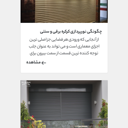
چگونگی نورپردازی کرکره برقی و سنتی
از آنجایی که ورودی هر فضایی جز اصلی ترین
اجزای معماری است و می تواند به عنوان جلب
توجه کننده ترین قسمت از سمت بیرون برای
مخاطبین باشد باید از امکاناتی نظیر نورپردازی
مشاهده
در این راستا استفاده کنیم در ادامه چگونگی و
انواع نورپردازی درب ورودی را برای شما شرح
میدهیم.