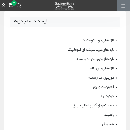
0
لیست دسته بندی ها
تازه های درب اتوماتیک
تازه های درب شیشه ای اتوماتیک
تازه های دوربین مداربسته
تازه های جان پناه
دوربین مدار بسته
آیفون تصویری
کرکره برقی
سیستم دزدگیر و اعلان حریق
راهبند
هندریل