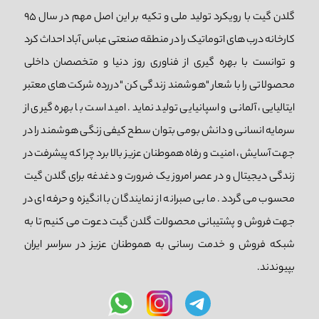
گلدن گیت با رویکرد تولید ملی و تکیه بر این اصل مهم در سال 95
کارخانه درب های اتوماتیک را در منطقه صنعتی عباس آباد احداث کرد
و توانست با بهره گیری از فناوری روز دنیا و متخصصان داخلی
محصولاتی را با شعار "هوشمند زندگی کن "دررده شرکت های معتبر
ایتالیایی، آلمانی و اسپانیایی تولید نماید. امید است با بهره گیری از
سرمایه انسانی و دانش بومی بتوان سطح کیفی زنگی هوشمند را در
جهت آسایش، امنیت و رفاه هموطنان عزیز بالا برد چرا که پیشرفت در
زندگی دیجیتال و در عصر امروز یک ضرورت و دغدغه برای گلدن گیت
محسوب می گردد. ما بی صبرانه از نمایندگان با انگیزه و حرفه ای در
جهت فروش و پشتیبانی محصولات گلدن گیت دعوت می کنیم تا به
شبکه فروش و خدمت رسانی به هموطنان عزیز در سراسر ایران
بپیوندند.