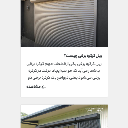
دار کرکره ای قیمت بالاتری خواهد داشت.
ریل کرکره برقی چیست؟
ریل کرکره برقی یکی از قطعات مهم کرکره برقی
به‌شمار می‌آید که موجب ایجاد حرکت در کرکره
برقی می‌شود یعنی درواقع یک کرکره برقی دو
تا ریل در دو طرف خود یعنی در سمت چپ و
مشاهده
راست خود دارد، درون این ریل‌ها، تیغه‌های
کرکره قرار می‌گیرد که به‌وسیله‌ی آن کرکره بالا و
پایین می‌رود به‌عبارتی کار باز و بسته شدن درب را
راحت می‌کند.