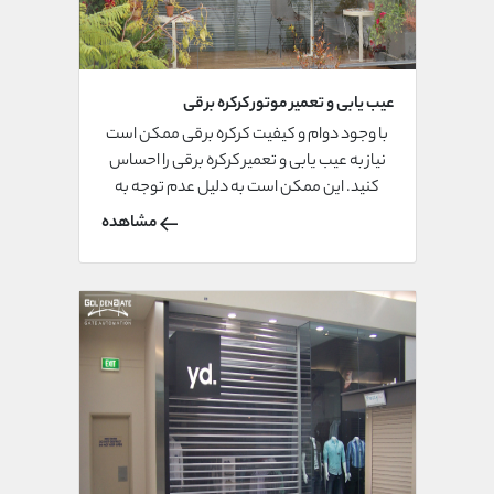
عیب یابی و تعمیر موتور کرکره برقی
با وجود دوام و کیفیت کرکره برقی ممکن است
نیاز به عیب یابی و تعمیر کرکره برقی را احساس
کنید. این ممکن است به دلیل عدم توجه به
جنس و کیفیت قطعات کرکره در زمان خرید و یا
مشاهده
عدم سرویس دهی باشد. اما در هر صورت
موضوع کلیدی در تعمیر کرکره برقی استفاده از
نیروهای متخصص و مجرب برای عیب یابی و
تعمیر این درب ها به بهترین شکل ممکن می
باشد.