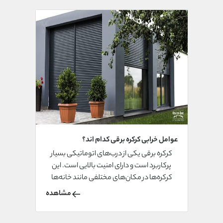
عوامل خرابی کرکره برقی کدام اند؟
کرکره برقی یکی از درب­‌های اتوماتیکی بسیار
پرکاربرد است و دارای امنیت بالایی است. این
کرکره‌­ها در مکان‌های مختلفی مانند خانه‌­ها
،کارخانه‌ها، شرکت‌ها و مغازه­‌ها مورد استفاده
مشاهده
قرار می­‌گیرند و ایمنی ساختمان‌ها را تضمین می­‌
کنند.