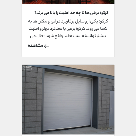
کرکره برقی ها تا چه حد امنیت را بالا می برند؟
کرکره یکی از وسایل پرکاربرد در انواع مکان ها به
شما می رود. کرکره برقی با عملکرد بهتر و امنیت
بیشتر توانسته است مفید واقع شود؛ حال می
خواهیم بدانیم کرکره برقی ها تا چه حد امنیت را
مشاهده
بالا می برند؟