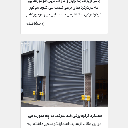
یکی از پر قدرت ترین و کارآمد ترین موتور هایی
که در کرکره های برقی نصب می شود موتور
کرکره برقی سه فاز می باشد. این نوع موتور قادر
است تا وزن های بسیار سنگین کرکره های برقی
مشاهده
را تحمل کرده و کرکره هایی را که وزنی به اندازه
یک تن و یا حتی بیش تر داشته باشند به راحتی
حرکت داده و جا به جا کند.
عملکرد کرکره برقی ضد سرقت به چه صورت می
باشد؟
در این مقاله از سایت اسمارتکو سعی داشته ایم