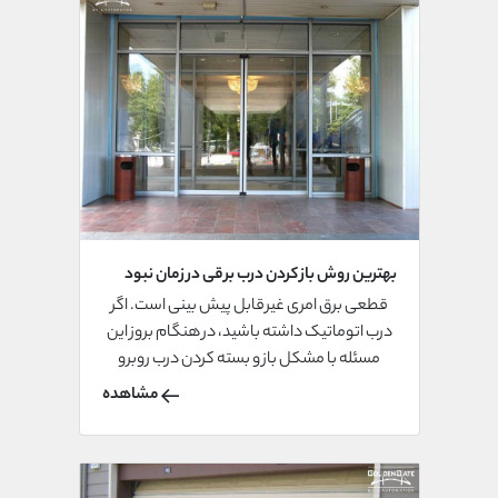
بهترین روش باز کردن درب برقی در زمان نبود
برق
قطعی برق امری غیرقابل پیش بینی است. اگر
درب اتوماتیک داشته باشید، در هنگام بروز این
مسئله با مشکل باز و بسته کردن درب روبرو
هستید. در این مقاله بهترین روش باز کردن درب
مشاهده
برقی در زمان نبود برق را با شما به اشتراک
می‌گذاریم.