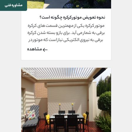
مشاوره فنی
نحوه تعویض موتور کرکره چگونه است؟
موتور کرکره یکی از مهمترین قسمت های کرکره
برقی به شمار می آید. برای باز و بسته شدن کرکره
برقی به نیروی الکتریکی نیاز است که موتور در
انتقال و هدایت کردن نیروی الکتریکی به سایر
مشاهده
قطعات کرکره نقش کلیدی را بر عهده دارد. انواع
متنوعی از موتور در کرکره برقی بکار می رود که
هر کدام به روش محتص به خود تعویض می
شود در این مقاله روشهای تعویض انواع موتور
کرکره برقی را شرح میدهیم