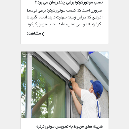
نصب موتور کرکره برقی چقدر زمان می برد ؟
ضروری است که کصب موتور کرکره برقی توسط
افرادی که در این زمینه مهارت دارند انجام گیرد تا
کرکره به درستی عمل نماید .نصب موتور کرکره
ب قی به طور معمول بین ۵تا۸ ساعت زمان
مشاهده
میبرد.
هزینه های مربوط به تعویض موتور کرکره