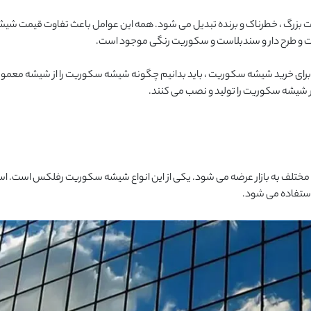
بزرگ ، خطرناک و برنده تبدیل می شود. همه این عوامل باعث تفاوت قیمت شیش
 طرح دار و سندبلاست و سکوریت رنگی موجود است.
د. برای خرید شیشه سکوریت ، باید بدانیم چگونه شیشه سکوریت را از شیشه مع
 شیشه سکوریت را تولید و نصب می کنند.
لف به بازار عرضه می شود. یکی از این انواع شیشه سکوریت رفلکس است. استفا
استفاده می شود.