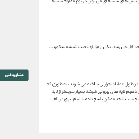
ی و پارتیشن های شیشه ای می توان در نوع مقاوم شیشه
ی به حداقل می رسد. یکی از مزایای نصب شیشه سکوریت
مشاوره فنی
در طول عملیات حرارتی ساخته می شوند ، به طوری که
، اجازه می دهیم لایه های بیرونی شیشه بسیار سریعتر از لایه
ت چیست تا حد ممکن پاسخ داده باشیم. برای دریافت