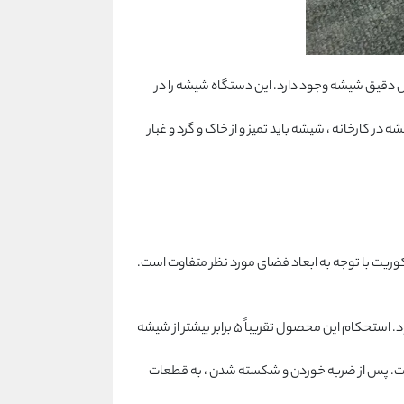
مام ، دود و دودبند و … استفاده می شود. دستگاهی به نام CNC در کارخانه برای برش دقیق شیشه وجود دارد. این دستگاه شیشه را در
ر کارخانه ، شیشه باید تمیز و از خاک و گرد و غبار
یت با توجه به ابعاد فضای مورد نظر متفاوت است.
شیشه سکوریت در صنعت ساختمان و خودرو استفاده می شود. شیشه میرال یا سکوریت عموماً برای شیشه های عقب استفاده می شود. استحکام این محصول تقریباً 5 برابر بیشتر از شیشه
 است. پس از ضربه خوردن و شکسته شدن ، به قطعات