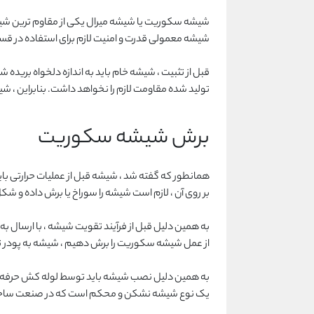
شیشه سکوریت یا شیشه میرال یکی از مقاوم ترین شیش
شیشه معمولی قدرت و امنیت لازم برای استفاده در قسم
قبل از تثبیت ، شیشه خام باید به اندازه دلخواه بری
تولید شده مقاومت لازم را نخواهد داشت. بنابراین ، ش
برش شیشه سکوریت
همانطور که گفته شد ، شیشه قبل از عملیات حرارتی 
بر روی آن ، لازم است شیشه را سوراخ یا برش داده و شک
به همین دلیل قبل از فرآیند تقویت شیشه ، با ارسال ب
از عمل شیشه سکوریت را برش دهیم ، شیشه به پودر 
به همین دلیل نصب شیشه باید توسط لوله کش حرفه ای
یک نوع شیشه نشکن و محکم است که در صنعت ساخت