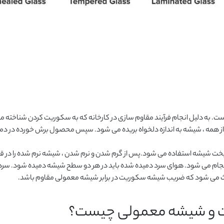
به دلیل انجام فرآیند مقاوم سازی در کارخانه که به سکوریت کردن شناخته 
به اندازه دلخواه بریده می شود. سپس محصول برش خورده در دمای حدود 700 درجه سانتیگراد وارد کوره 
ی پخت شیشه استفاده می شود.پس از گرم شدن و نرم شدن ، شیشه نرم شده را در ق
م می شود. هوای سرد دمیده شده باید در هر دو سطح شیشه دمیده شود. سرد شدن
ث می شود که ضریب شیشه سکوریت در برابر شیشه معمولی مقاوم باشد.
 و شیشه معمولی چیست؟