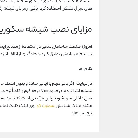
شیشه رفلکسی 6 میلی متری در نمای ساخت
های میرال نشکن استفاده کرد. یکی از مزایای شیشه رف
مزایای نصب شیشه سکوری
امروزه صنعت ساختمان سعی در استفاده از مصالح ایمن ،
در ساختمان ایمنی ، عایق کاری و جلوگیری از اتلاف انرژ
کلام آخر
در نهایت ، اگر بخواهیم با زبانی ساده و بدون اصطلا
شیشه ابتدا تا دمای حدود 700 
های داخلی سرد شوند و این فرآیندی است که باعث است
مشاوره با کارشناسان
اسمارت کو
روی لینک کلیک نمایی
برچسب ها :
نصب شیشه سکوریت
مزایای نصب شیشه