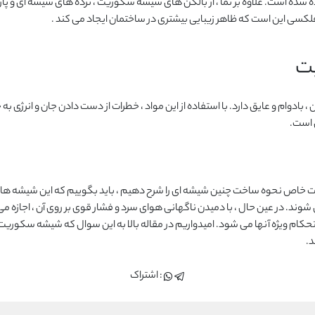
مان استفاده شده است. علاوه بر نما ، از بالکن های شیشه سکوریت ، نرده های شیشه ا
لکسی این است که ظاهر زیبایی بیشتری در ساختمان ایجاد می کند .
ت
 بادوام و عایق دارد. با استفاده از این مواد ، خطرات از دست دادن جان و انرژ
ی است.
حات خاص نحوه ساخت چنین شیشه ای را شرح دهیم ، باید بگوییم که این شیشه ها 
درجه گرم و کاملاً نرم می شوند. در عین حال ، با دمیدن ناگهانی هوای سرد و فشار قوی بر روی آن 
حکام ویژه آنها می شود. امیدواریم در مقاله بالا به این سوال که شیشه سکوری
د.
 سکوریت در ساختمان
ضریب شیشه سکوریت
قیمت شیشه سکوریت
: اشتراک