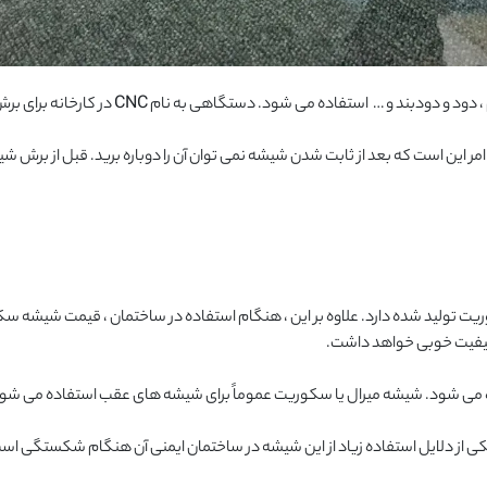
شیشه میرال به طور گسترده ای در بالکن ، تراس ، ح
این است که بعد از ثابت شدن شیشه نمی توان آن را دوباره برید. قبل از برش شیشه د
ید شده دارد. علاوه بر این ، هنگام استفاده در ساختمان ، قیمت شیشه سکور
کیفیت خوبی خواهد داشت.
د. یکی از دلایل استفاده زیاد از این شیشه در ساختمان ایمنی آن هنگام شکستگی