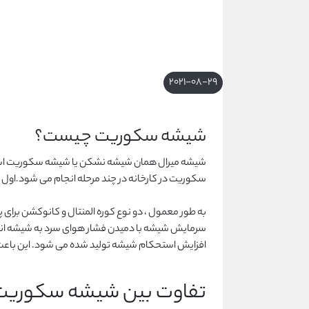
2021-08-29
شیشه سکوریت چیست؟
شیشه میرال همان شیشه نشکن یا شیشه سکوریت است. 
سکوریت در کارخانه در چند مرحله انجام می شود.اول از همه ، شیشه 
به طور معمول ، دو نوع کوره المنتال و کانوکشن برا
سرمایش شیشه با دمیدن فشار هوای سرد به شیشه انجا
افزایش استحکام شیشه تولید شده می شود. این باع
تفاوت بین شیشه سکوریت