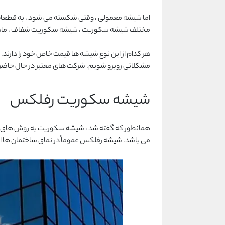
اما شیشه معمولی ، وقتی شکسته می شود ، به قطعات 
مختلف شیشه سکوریت ، شیشه سکوریت شفاف ، مات و
هر کدام از این نوع شیشه ها قیمت خاص خود را دارن
مشکلاتی روبرو شویم. شرکت های معتبر در حال حاضر
شیشه سکوریت رفلکس
همانطور که گفته شد ، شیشه سکوریت به روش های مخت
می باشد. شیشه رفلکس عموماً در نمای ساختمان ها 