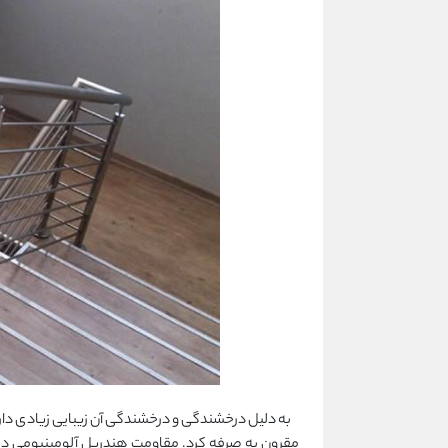
به دلیل درخشندگی و درخشندگی آن زیبایی زیادی دارد و 
مقرون به صرفه کرد. مقاومت هندریل آلومینیومی در بر