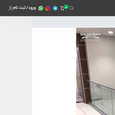
0
ورود/ثبت نام