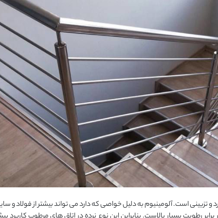
تزیینی است. آلومینیوم به دلیل خواصی که دارد می تواند بیشتر از فولاد و سایر 
ابر رطوبت بسیار بالاست. بنابراین این نوع نرده در اتاق های مرطوب کاربرد بی