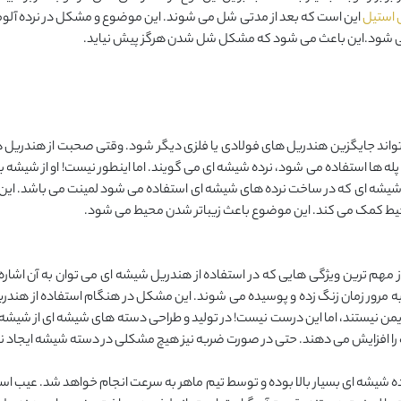
ل استیل
این است که بعد از مدتی شل می شوند. این موضوع و مشکل در نرده آل
 می شود.این باعث می شود که مشکل شل شدن هرگز پیش نیاید.
واند جایگزین هندریل های فولادی یا فلزی دیگر شود. وقتی صحبت از هندریل ه
له ها استفاده می شود، نرده شیشه ای می گویند. اما اینطور نیست! او از شیشه به
شیشه ای که در ساخت نرده های شیشه ای استفاده می شود لمینت می باشد. این 
حیط کمک می کند. این موضوع باعث زیباتر شدن محیط می شود.
مهم ترین ویژگی هایی که در استفاده از هندریل شیشه ای می توان به آن اشاره 
، به مرور زمان زنگ زده و پوسیده می شوند. این مشکل در هنگام استفاده از ه
یمن نیستند، اما این درست نیست! در تولید و طراحی دسته های شیشه ای از شیشه
ده را افزایش می دهند. حتی در صورت ضربه نیز هیچ مشکلی در دسته شیشه ایجاد 
یشه ای بسیار بالا بوده و توسط تیم ماهر به سرعت انجام خواهد شد. عیب استف