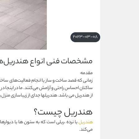
2023-03-08
مشخصات فنی انواع هندریل‌ها 
مقدمه
زمانی که قصد ساخت و ساز یا انجام فعالیت‌های ساختمان
ساکنان احساس راحتی و آرامش می‌کنند. ما در اینجا در 
از هندریل می باشد. هندریلها جدای از زیباسازی منزل و
هندریل چیست؟
هندریل
یا نرده ،ریلی است که به ستون ها یا دیوارها ثا
می‌کند.