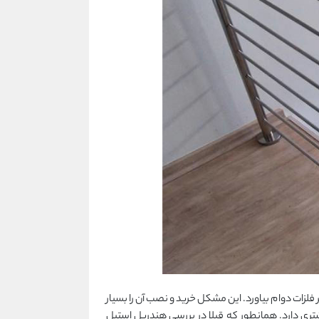
فلزات دوام بیاورد. این مشکل خرید و نصب آن را بسیار
شتری دارد. همانطور که قبلا در بررسی هندریل استیل