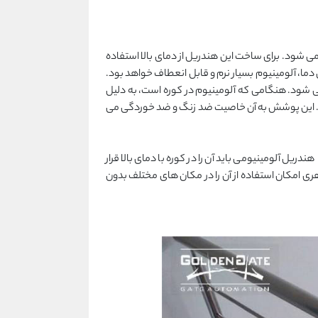
می شود. برای ساخت این هندریل از دمای بالا استفاده
ار بالایی حدود 400 درجه سانتیگراد قرار می گیرد. در این دما، آلومینیوم بسیار نرم و قابل انعطاف خواهد بود.
 می شود. هنگامی که آلومینیوم در کوره است، به دلیل
شود. این پوشش به آن خاصیت ضد زنگ و ضد خوردگی می
یل آلومینیومی باید آن را در کوره با دمای بالا قرار
اهری امکان استفاده از آن را در مکان های مختلف بدون