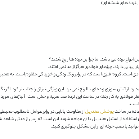
 نرده های شیشه ای)
نواع نرده می باشد. اما چرا این نرده ها رایج شدند؟
زیبایی دارند. چیزهای فولادی هرگز از مد نمی افتند.
ی است. کروم فلزی است که در برابر زنگ زدگی و خوردگی مقاوم است. به همین دلیل
د. از آتش سوزی و دمای بالا رنج نمی برد. این ویژگی نیز آن را جذاب تر کرد. اگر ن
 فلز فولادی به کار رفته در ساخت این نرده ضد ضربه و خش است. آلیاژهای مورد اس
 است.
تفاده در ساخت
پوشش هندریل
از مقاومت بالایی در برابر عوامل نامطلوب محیطی 
 استفاده از استیل هندریل با آن مواجه شوید این است که پس از مدتی شاهد
 توانید با نصب حرفه ای از این مشکل جلوگیری کنید.