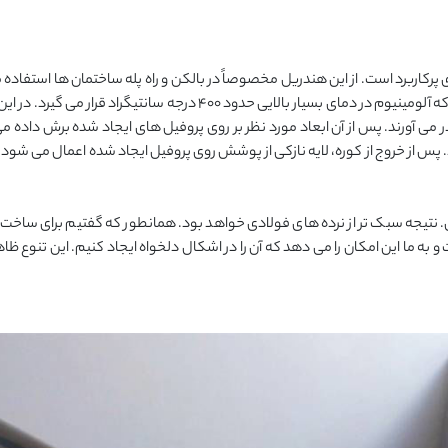
پرکاربرد است. از این هندریل مخصوصاً در بالکن و راه پله ساختمان ها استفاده 
شده است. این هند ریل به گونه ای ساخته شده است که آلومینیوم در دمای بسی
در می آورند. پس از آن ابعاد مورد نظر بر روی پروفیل های ایجاد شده برش داده
 پس از خروج از کوره، لایه نازکی از پوشش روی پروفیل ایجاد شده اعمال می 
 نتیجه سبک تر از نرده های فولادی خواهد بود. همانطور که گفتیم برای ساخت هندر
 و به ما این امکان را می دهد که آن را در اشکال دلخواه ایجاد کنیم. این تنوع ظ