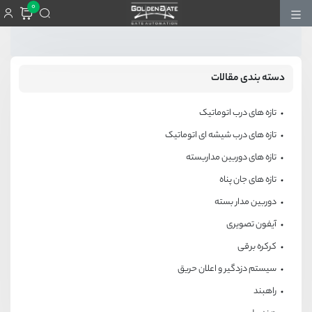
0
دسته بندی مقالات
تازه های درب اتوماتیک
تازه های درب شیشه ای اتوماتیک
تازه های دوربین مداربسته
تازه های جان پناه
دوربین مدار بسته
آیفون تصویری
کرکره برقی
سیستم دزدگیر و اعلان حریق
راهبند