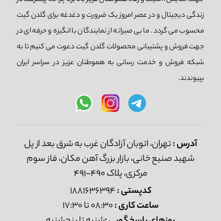
جهت آسایش، امنیت و رفاه هموطنان عزیز بالا برد چرا که پیشرفت در
زندگی دیجیتال و در عصر امروز یک ضرورت و دغدغه برای گلدن گیت
محسوب می گردد. ما بی صبرانه از نمایندگان با انگیزه و حرفه ای در
جهت فروش و پشتیبانی محصولات گلدن گیت دعوت می کنیم تا به
شبکه فروش و خدمت رسانی به هموطنان عزیز در سراسر ایران
بپیوندند.
آدرس :
تهران، اتوبان آزادگان غرب به شرق بعد از پل
شهید صنیع خانی، بازار بزرگ آهن مکان، فاز سوم
مرکزی، پلاک 490-491
کدپستی :
1881636394
ساعت کاری :
08:30 تا 17:30