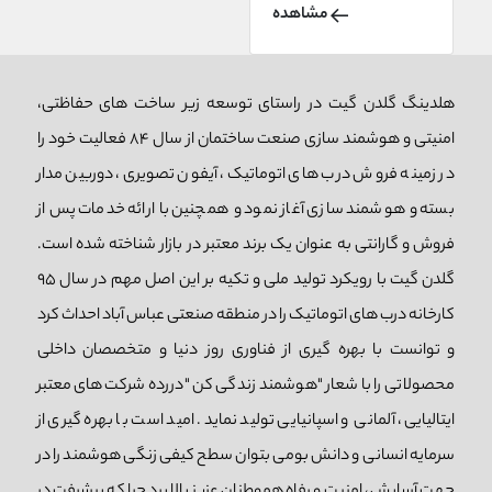
اتوماتیک کشویی نیز
مشاهده
گفته می‌شود. این درب‌ها
انواع مختلفی دارند که در
این مطلب مدل‌های آن را
هلدینگ گلدن گیت در راستای توسعه زیر ساخت های حفاظتی،
معرفی می‌کنیم.
امنیتی و هوشمند سازی صنعت ساختمان از سال 84 فعالیت خود را
در زمینه فروش درب های اتوماتیک، آیفون تصویری، دوربین مدار
بسته و هوشمند سازی آغاز نمود و همچنین با ارائه خدمات پس از
فروش و گارانتی به عنوان یک برند معتبر در بازار شناخته شده است.
گلدن گیت با رویکرد تولید ملی و تکیه بر این اصل مهم در سال 95
کارخانه درب های اتوماتیک را در منطقه صنعتی عباس آباد احداث کرد
و توانست با بهره گیری از فناوری روز دنیا و متخصصان داخلی
محصولاتی را با شعار "هوشمند زندگی کن "دررده شرکت های معتبر
ایتالیایی، آلمانی و اسپانیایی تولید نماید. امید است با بهره گیری از
سرمایه انسانی و دانش بومی بتوان سطح کیفی زنگی هوشمند را در