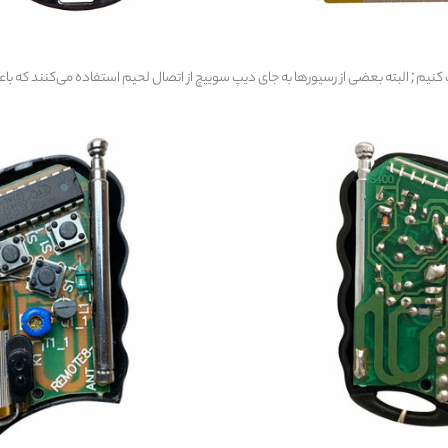
نیم ; البته بعضی از رسیورها به جای دیپ سوییچ از اتصال لحیم استفاده می‌کنند که باع