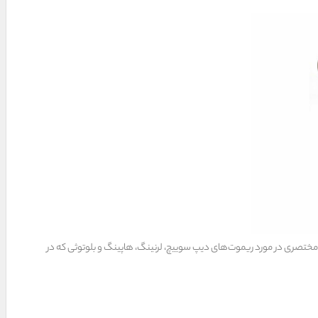
ح مختصری در مورد ریموت‌های دیپ سوییچ، لرنینگ، هاپینگ و بلوتوثی که در