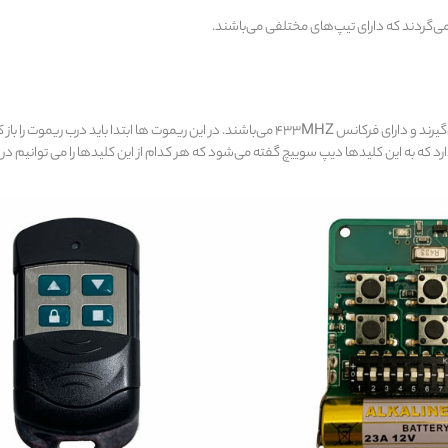
ریموت دیپ سوییچ معمولا برای موتورهای ساید کرکره برقی مورد استفاده قرار می‌گیرند و دارای فرکانس 