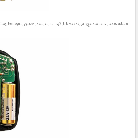
مشابه همین دیپ سوییچ را می‌توانیم با باز کردن درب رسیور همین ریموت‌ها رویت ک