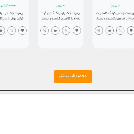
220000
0
0
تومان
تومان
توم
یموت جک پارکینگ کامفورت
ریموت جک پارکینگ گلدن گیت
ریموت جک درب پار
2018 با ظاهری کشیده و بسیار
2018 با ظاهری کشیده و بسیار
کرکره
اربردی که به ریموت مدادی و
کاربردی که به ریموت مدادی و
مدل K4 سیستم
قلمی نیز معروف است با کد
قلمی نیز معروف است با کد
سازگار با اکثر محصول
فرکانسی 433.92MHz عرضه
فرکانسی 433.92MHz عرضه
دارای ظاهری زیبا با
میگردد. این ریموت کنترل در
می‌گردد. این ریموت کنترل در
دسته ریموت های کد لرنینگ
دسته ریموت های کد لرنینگ
دوربدنه فلزی و دارا
قرار دارد و با یک باطری 12 ولت
قرار دارد و با یک باطری 12 ولت
مدل A27 تغذیه می‌شود.
مدل A27 تغذیه می شود.
بالای 60متر میباش
ریموت کنترل جک پارکینگی
ریموت کنترل جک پارکینگی
کامفورت مدل 2018 چهار دکمه
گلدن گیت مدل 2018 چهار دکمه
میکند.
است و برد مفید آن 70 متر
است و برد مفید آن 70 متر
محصولات بیشتر
می‌باشد. این نوع ابزار کنترل از
می‌باشد. این نوع ابزار کنترل ازراه
راه دور از ریموت‌های باکیفیت
دور از ریموت های باکیفیت
موجود در بازار جک‌های
موجود در بازار جک های
ارکینگی و درب‌های اتوماتیک
پارکینگی و درب های اتوماتیک
می‌باشد.
می‌باشد.