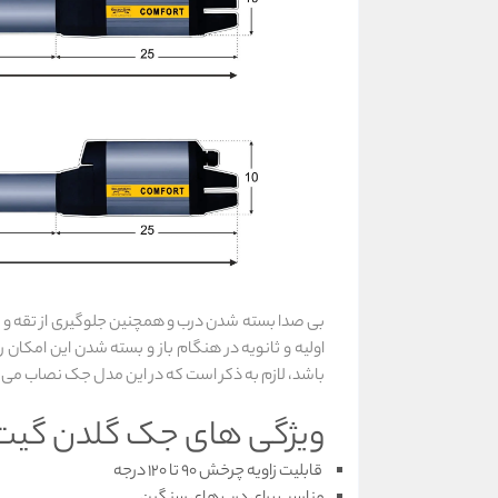
بی صدا بسته شدن درب و همچنین جلوگیری از تقه و ضر
باشد، لازم به ذکر است که در این مدل جک نصاب می تو
ویژگی ‌های جک گلدن گیت ک
قابليت زاويه چرخش 90 تا 120 درجه