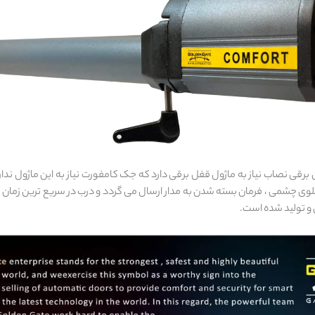
برقی نصاب نیاز به ماژول قفل برقی دارد که جک کامفورت نیاز به این ماژول ندا
 از جلوی چشمی ، فرمان بسته شدن به مدار ارسال می گردد و درب در سریع ترین زم