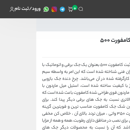
0
ورود/ثبت نام
فورت 500
جک پارکینگی گلدن گیت کامفورت 500 بعنوان یک جک برقی و اتوماتیک با
ان فنی شناخته شده است که این امر به واسطه سیم
ارگرفته شده در آن می‌باشد. چرخ دنده جک بازویی
500 از آلیاژ با کیفیت ساخته شده است، استیل میل ماردون با
و مهره ماردون قوی طراحی شده کامفورت باعث شده است که
لاتری نسبت به جک های برقی دیگر پیدا کند. برای
ن شک جک کامفورت مناسب ترین و قویترین گزینه
می‌باشد. موتورپرقدرت 350 واتی ، میزان تردد بالای آن ، خلاص کن مخفی
رای نصب در مناظق دارای رطوبت، همه و همه از مزایا
شد که آن را نسبت به محصولات دیگر جک های