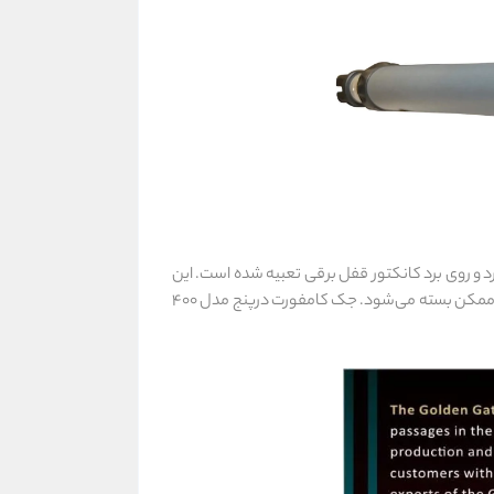
رد و روی برد کانکتور قفل برقی تعبیه شده است.
این
ان ممکن بسته می‌شود.
جک کامفورت درپنج مدل 400