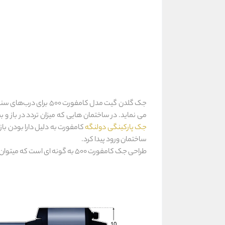
می نماید. در ساختمان هایی که میزان تردد در باز و
جک پارکینگی دولنگه
کامفورت به دلیل دارا بودن با
ساختمان ورود پیدا کرد.
طراحی جک کامفورت 500 به گونه ای است که می‎توان این جک را در کمترین فضاهای نصب مورد استفاده قرار داد و معمولا برای نصب این نوع از