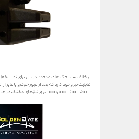
بر خلاف سایر جک های موجود در بازار برای نصب قفل 
قابلیت نیز وجود دارد که بعد از عبور خودرو یا عابر
– 500 - 600 - 1000 و 2000 برای نیازهای مختلف طراحی و تولید شده است.