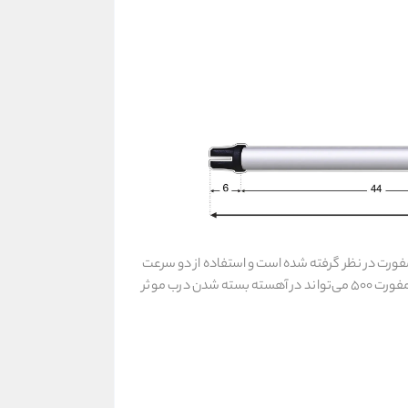
مفورت در نظر گرفته شده است و استفاده از دو سرعت
اولیه و ثانویه در هنگام باز و بسته شدن این امکان را برای آرام بسته شدن درب فراهم می کند. حرکت یکنواخت و بدون ضربه جک کامفورت 500 می‌تواند در آهسته بسته شدن درب موثر