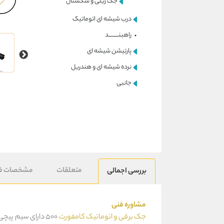
جک ریلی و سکشنال
درب شیشه ای اتوماتیک
راهبنــــــــــد
پارتیشن شیشه ای
نرده شیشه ای و هندریل
جانبی
متعلقات
مشخصات ف
بررسی اجمالی
مشاوره فنی
جک برقی و اتوماتیک کامفورت
500 دارای سیم پیچی تمام مسی است که چرخ دنده آن از آلیاژ با کیفیت ساخته شده است.