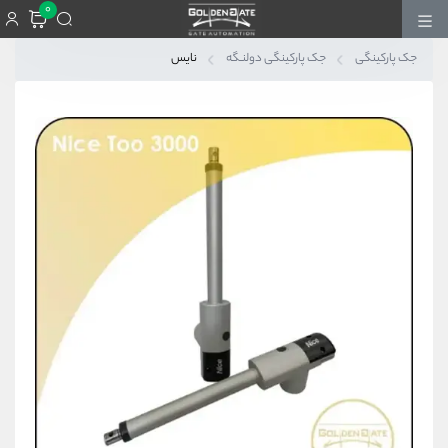
0
جک پارکینگی
جک پارکینگی دولنـگه
نایس