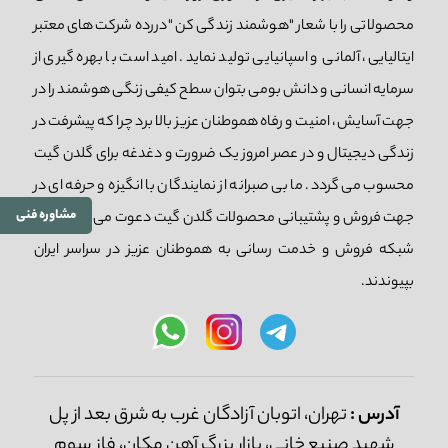
محصولاتی را با شعار "هوشمند زندگی کن "دررده شرکت های معتبر
ایتالیایی، آلمانی و اسپانیایی تولید نماید. امید است با بهره گیری از
سرمایه انسانی و دانش بومی بتوان سطح کیفی زنگی هوشمند را در
جهت آسایش، امنیت و رفاه هموطنان عزیز بالا برد چرا که پیشرفت در
زندگی دیجیتال و در عصر امروز یک ضرورت و دغدغه برای گلدن گیت
محسوب می گردد. ما بی صبرانه از نمایندگان با انگیزه و حرفه ای در
مشاوره فنی
جهت فروش و پشتیبانی محصولات گلدن گیت دعوت می کنیم تا به
شبکه فروش و خدمت رسانی به هموطنان عزیز در سراسر ایران
بپیوندند.
آدرس :
تهران، اتوبان آزادگان غرب به شرق بعد از پل
شهید صنیع خانی، بازار بزرگ آهن مکان، فاز سوم