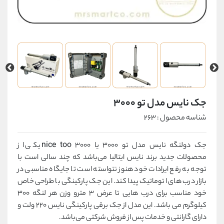
جک نایس مدل تو 3000
شناسه محصول : 263
جک دولنگه نایس مدل تو 3000 یا nice too 3000 یکی از
محصولات جدید برند نایس ایتالیا می‌باشد که چند سالی است با
توجه به رفع ایرادات خود هنوز نتواسته است تا جایگاه مناسبی در
بازار درب های اتوماتیک پیدا کند. این جک پارکینگی با طراحی خاص
خود مناسب برای درب هایی تا عرض 3 مترو وزن هر لنگه 300
کیلوگرم می باشد. این مدل از جک برقی پارکینگی نایس 220 ولت و
دارای گارانتی و خدمات پس از فروش شرکتی می‌باشد.