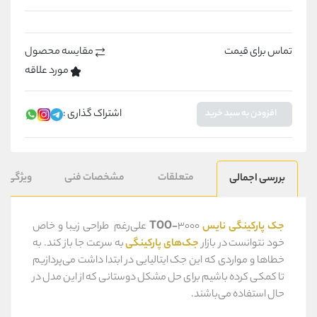
تماس برای قیمت
مقایسه محصول
مورد علاقه
اشتراک گذاری :
افزودن به سبد خرید
متعلقات
مشخصات فنی
ویژگی ه
بررسی اجمالی
جک
پارکینگی نایس
TOO-
3000 علی‌رغم طراحی زیبا و خاص
خود نتوانست در بازار
جک‌های پارکینگی
به سرعت جا باز کند. به
خطاها و مواردی که این جک ایتالیایی در ابتدا داشت می‌پردازیم
تا کمکی کرده باشیم برای حل مشکل دوستانی که از این مدل در
حال استفاده می‌باشند.