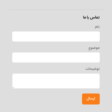
تماس با ما
نام
موضوع
توضیحات
ارسال