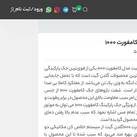
0
ورود/ثبت نام
ورت 1000
جک پارکینگی گلدن گیت مدل کامفورت 1000 یکی از قوی‌ترین جک پارکینگی
 ترین محصولات گلدن گیت است که با تحمل جابجایی
لنگه به وزن یک تن می‌باشد. از عملکرد کاملا بی صدا
و بدون لرزش برخوردار است. شفت بازوهای جک کامفورت 1000 از جنس
 امر سبب مقاومت بالای این محصول در برابر رطوبت و
زنگ زدگی شده است. از ویژگی جک پارکینگ کامفورت 1000 می توان به موتور
پیچ تمام مس اشاره نمود که سبب عدم بالا رفتن دمای
 محصول گردیده است.
جک اتوماتیک کامفورت 1000گلدن گیت از سیستم خلاص کن مکانیکی دو
 بهره مند می‌برد که سبب شده تا این محصول با