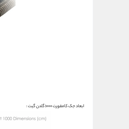
ابعاد جک کامفورت 1000 گلدن گیت :