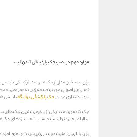
موارد مهم در نصب جک پارکینگی گلدن گیت:
برای نصب این مدل از جک قدرتمند پارکینگی بایستی تما
نصب غیر اصولی موجب صدمه زدن به عمر مفید مح
برای راه اندازی موتور
جک پارکینگی دولنگه
بایستی فق
جک کامفورت 1000 یکی از با کیفیت ت
ایتالیا طراحی و تولید شده است. شفت بازوهای جک ها
برای بالا بردن امنیت درب در برابر سرقت و نفوذ اف