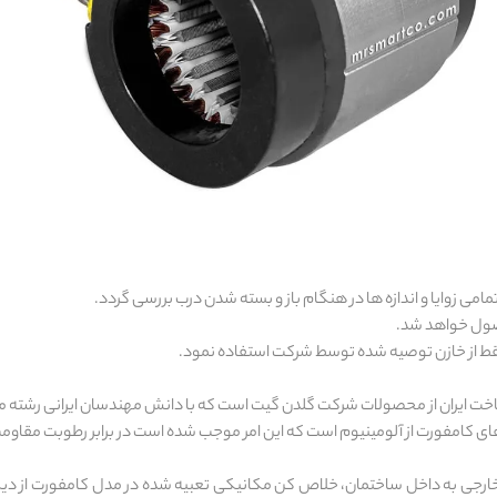
می زوایا و اندازه ها در هنگام باز و بسته شدن درب بررسی گردد.
صول خواهد شد.
ط از خازن توصیه شده توسط شرکت استفاده نمود.
رین جک های ساخت ایران از محصولات شرکت گلدن گیت است که با دانش مهندسان ایرانی رش
ی کامفورت از آلومینیوم است که این امر موجب شده است در برابر رطوبت مقاومت ب
راد خارجی به داخل ساختمان، خلاص کن مکانیکی تعبیه شده در مدل کامفورت از د