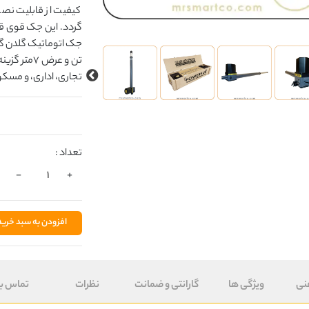
کیفیت از قابلیت نصب 
گردد. این جک قوی ق
تن و عرض 7
تجاری، اداری، و مسک
تعداد :
-
+
افزودن به سبد خرید
نی
ویژگی ها
گارانتی و ضمانت
نظرات
تماس با