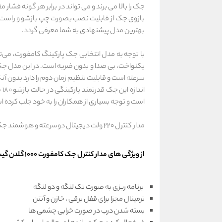
جک را بالا می برند و می تواند در برابر هر گونه فشار م
بازوی جک از قابلیت نصب بصورت چپ بازشو و راست 
بهترین مدل پیشنهادی به شما معرفی گردد.
سرعته است و قابلیت تنظیم زمان دوم را دارد بدون آنک
است و توجه بسیاری از همکاران را به خود جلب کرده 
مدار کنترل 220 ولت دیجیتال دوسرعته و هوشمند جک کامفورت 1000 با آیتم های نصب مختلف و امکانات بی نظیر توانسته است جایگاه ویژه ای را در بین نصاب ها و همکاران پیدا نماید.
از ویژگی های مدار کنترل جک کامفورت 1000 گلدن گیت می توان به موارد زیر اشاره نمود :
برنامه ریزی به صورت تک لنگه و دو لنگه
ترمینال مجزا برای قفل برقی ، خازن و آنتن
بسته شدن درب در صورت خرابی چشمی ها