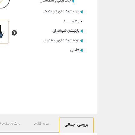
جک ریلی و سکشنال
درب شیشه ای اتوماتیک
راهبنــــــــــد
پارتیشن شیشه ای
نرده شیشه ای و هندریل
جانبی
متعلقات
مشخصات ف
بررسی اجمالی