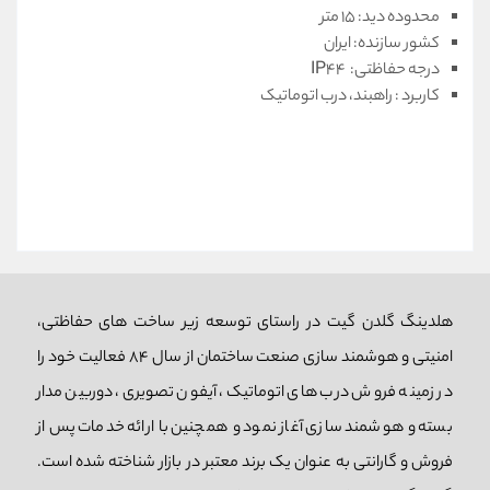
محدوده دید: 15 متر
کشور سازنده: ایران
درجه حفاظتی: IP44
کاربرد : راهبند، درب اتوماتیک
هلدینگ گلدن گیت در راستای توسعه زیر ساخت های حفاظتی،
امنیتی و هوشمند سازی صنعت ساختمان از سال 84 فعالیت خود را
در زمینه فروش درب های اتوماتیک، آیفون تصویری، دوربین مدار
بسته و هوشمند سازی آغاز نمود و همچنین با ارائه خدمات پس از
فروش و گارانتی به عنوان یک برند معتبر در بازار شناخته شده است.