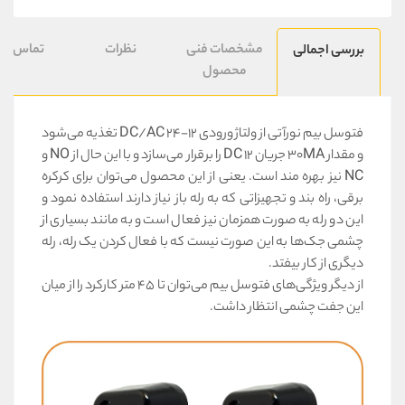
مشخصات فنی
نظرات
تماس با م
بررسی اجمالی
محصول
فتوسل بیم نورآتی از ولتاژ ورودی 12-24 DC/AC تغذیه می‌شود
و مقدار 30MA جریان 12 DC را برقرار می‌سازد و با این حال از NO و
NC نیز بهره مند است. یعنی از این محصول می‌توان برای کرکره
برقی، راه بند و تجهیزاتی که به رله باز نیاز دارند استفاده نمود و
این دو رله به صورت همزمان نیز فعال است و به مانند بسیاری از
چشمی جک‌ها به این صورت نیست که با فعال کردن یک رله، رله
دیگری از کار بیفتد.
از دیگر ویژگی‌های فتوسل بیم می‌توان تا 45 متر کارکرد را از میان
این جفت چشمی انتظار داشت.