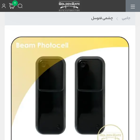
0
جانبی
چشمی فتوسل