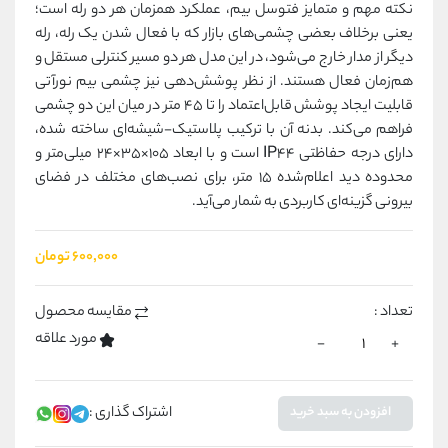
نکته مهم و متمایز فتوسل بیم، عملکرد همزمان هر دو رله است؛
یعنی برخلاف بعضی چشمی‌های بازار که با فعال شدن یک رله، رله
دیگر از مدار خارج می‌شود، در این مدل هر دو مسیر کنترلی مستقل و
هم‌زمان فعال هستند. از نظر پوشش‌دهی نیز چشمی بیم نورآتی
قابلیت ایجاد پوشش قابل‌اعتماد را تا 45 متر در میان این دو چشمی
فراهم می‌کند. بدنه آن با ترکیب پلاستیک-شیشه‌ای ساخته شده،
دارای درجه حفاظتی IP44 است و با ابعاد 105×35×24 میلی‌متر و
محدوده دید اعلام‌شده 15 متر، برای نصب‌های مختلف در فضای
بیرونی گزینه‌ای کاربردی به شمار می‌آید.
۶۰۰٬۰۰۰ تومان
تعداد :
مقایسه محصول
مورد علاقه
-
+
اشتراک گذاری :
افزودن به سبد خرید