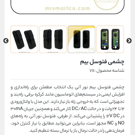
چشمی فتوسل بیم
شناسه محصول : 711
چشمی فتوسل بیم نور آتی یک انتخاب مطمئن برای راه‌اندازی و
افزایش ایمنی در سیستم‌های اتوماسیون مانند کرکره برقی، راه‌بند و
تجهیزاتی است که به خروجی رله باز نیاز دارند. این مدل با ولتاژ ورودی
12 تا 24 ولت و در حالت DC/AC کار می‌کند و همچنین جریان 30mA
در 12V DC را پشتیبانی می‌کند. از طرفی، فتوسل نور آتی به رله‌های
NO و NC مجهز است، بنابراین می‌توانید مطابق با نیاز کنترل خود،
فرمان‌دهی را در حالت نرمال باز یا نرمال بسته تنظیم کنید.