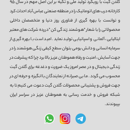
گلدن گیت با رویکرد تولید ملی و تکیه بر این اصل مهم در سال 95
کارخانه درب های اتوماتیک را در منطقه صنعتی عباس آباد احداث کرد
و توانست با بهره گیری از فناوری روز دنیا و متخصصان داخلی
محصولاتی را با شعار "هوشمند زندگی کن "دررده شرکت های معتبر
ایتالیایی، آلمانی و اسپانیایی تولید نماید. امید است با بهره گیری از
سرمایه انسانی و دانش بومی بتوان سطح کیفی زنگی هوشمند را در
جهت آسایش، امنیت و رفاه هموطنان عزیز بالا برد چرا که پیشرفت در
زندگی دیجیتال و در عصر امروز یک ضرورت و دغدغه برای گلدن گیت
محسوب می گردد. ما بی صبرانه از نمایندگان با انگیزه و حرفه ای در
جهت فروش و پشتیبانی محصولات گلدن گیت دعوت می کنیم تا به
شبکه فروش و خدمت رسانی به هموطنان عزیز در سراسر ایران
بپیوندند.