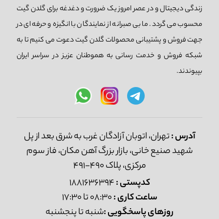
زندگی دیجیتال و در عصر امروز یک ضرورت و دغدغه برای گلدن گیت
محسوب می گردد. ما بی صبرانه از نمایندگان با انگیزه و حرفه ای در
جهت فروش و پشتیبانی محصولات گلدن گیت دعوت می کنیم تا به
شبکه فروش و خدمت رسانی به هموطنان عزیز در سراسر ایران
بپیوندند.
آدرس :
تهران، اتوبان آزادگان غرب به شرق بعد از پل
شهید صنیع خانی، بازار بزرگ آهن مکان، فاز سوم
مرکزی، پلاک 490-491
کدپستی :
1881636394
ساعت کاری :
08:30 تا 17:30
روزهای پاسخگویی :
شنبه تا پنجشنبه