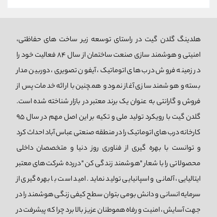
هلدینگ گلدن گیت در راستای توسعه زیر ساخت های حفاظتی،
امنیتی و هوشمند سازی صنعت ساختمان از سال 84 فعالیت خود را
در زمینه فروش درب های اتوماتیک، آیفون تصویری، دوربین مدار
بسته و هوشمند سازی آغاز نمود و همچنین با ارائه خدمات پس از
فروش و گارانتی به عنوان یک برند معتبر در بازار شناخته شده است.
گلدن گیت با رویکرد تولید ملی و تکیه بر این اصل مهم در سال 95
کارخانه درب های اتوماتیک را در منطقه صنعتی عباس آباد احداث کرد
و توانست با بهره گیری از فناوری روز دنیا و متخصصان داخلی
محصولاتی را با شعار "هوشمند زندگی کن "دررده شرکت های معتبر
ایتالیایی، آلمانی و اسپانیایی تولید نماید. امید است با بهره گیری از
سرمایه انسانی و دانش بومی بتوان سطح کیفی زنگی هوشمند را در
جهت آسایش، امنیت و رفاه هموطنان عزیز بالا برد چرا که پیشرفت در