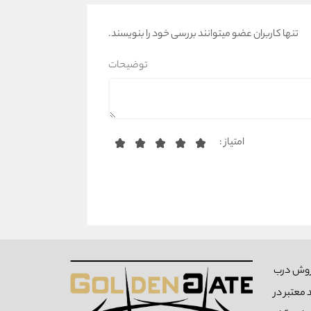
تنها کاربران عضو میتوانند بررسی خود را بنویسند.
توضیحات
امتیاز :
84 فعالیت خود را در زمینه فروش درب
معتبر در