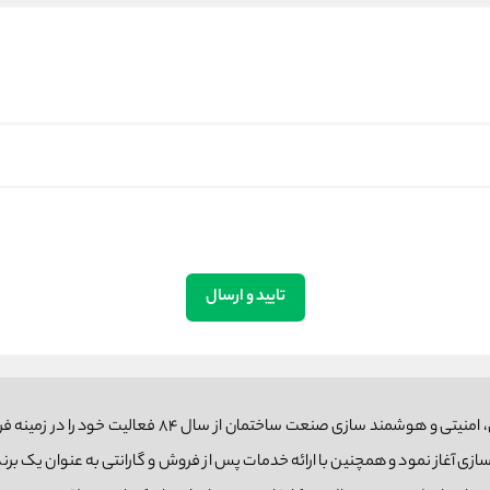
تایید و ارسال
هلدینگ گلدن گیت در راستای توسعه زیر ساخت های حفاظتی، امنیتی و هوشمند سازی صنعت ساختمان از سال 
ی آغاز نمود و همچنین با ارائه خدمات پس از فروش و گارانتی به عنوان یک برند 