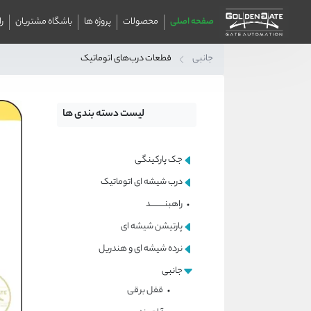
صفحه اصلی
محصولات
پروژه ها
باشگاه مشتریان
ر
جانبی
قطعات درب‌های اتوماتیک
لیست دسته بندی ها
جک پارکینگی
درب شیشه ای اتوماتیک
راهبنــــــــــد
پارتیشن شیشه ای
نرده شیشه ای و هندریل
جانبی
قفل برقی