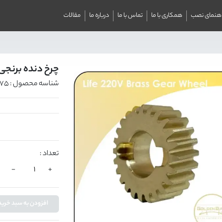
اهنمای نصب
همکاری با ما
تماس با ما
درباره ما
مقالات
چرخ دنده برنجی لا
شناسه محصول : 875
تعداد :
-
+
افزودن به سبد خرید