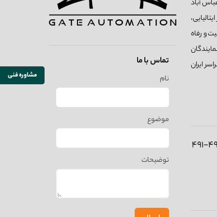
منطقه صنعتی عباس آباد
تالیایی،
ت و رفاه
مایندگان
تماس با ما
سر ایران
مشاوره فنی
نام
موضوع
توضیحات