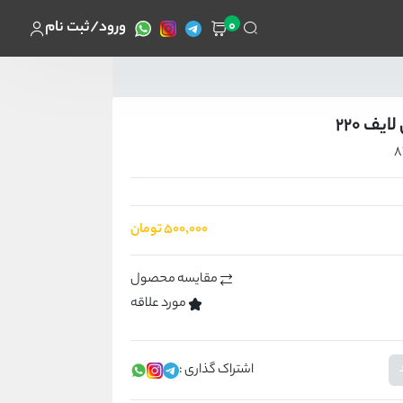
0
ورود/ثبت نام
یف 220
۵۰۰٬۰۰۰ تومان
مقایسه محصول
مورد علاقه
اشتراک گذاری :