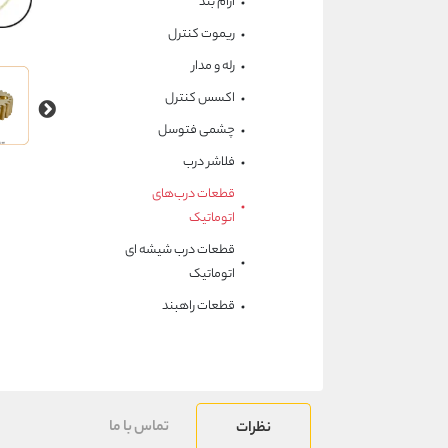
آرام بند
ریموت کنترل
رله و مدار
اکسس کنترل
چشمی فتوسل
فلاشر درب
قطعات درب‌های
اتوماتیک
قطعات درب شیشه ای
اتوماتیک
قطعات راهبند
تماس با ما
نظرات