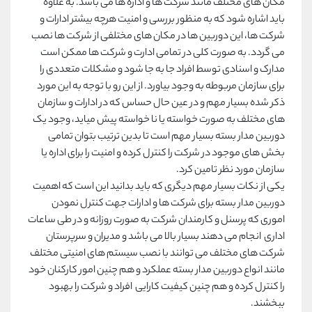
مکان های مختلف مانند شرکت ها و اداره ها می باشد. به علاوه
باید اشاره شود که به منظور بررسی و امنیت هرچه بیشتر ادارات و
شرکت ها، این دوربین ها در مکان های مختلفی از شرکت ها نصب
می گردد. به صورت کلی در تمامی ادارت و شرکت ها ممکن است
مدارک و اسنادی توسط افراد جا به جا شود و مشکلات متعددی را
برای سازمان مربوطه به وجود بیاورد. از این رو با توجه به این مورد
ذکر شده بسیار مهم و در عین حال حساس که در ادارات و سازمان
های مختلف به صورت خواسته یا نا خواسته پیش میاید، وجود یک
دوربین مدار بسته بسیار مهم است تا بدین ترتیب بتوان تمامی
بخش های موجود در شرکت را کنترل کرده و امنیت را برای اداره یا
سازمان مورد نظر تامین کرد.
یکی از نکات بسیار مهم دیگری که باید بدانید این است که اهمیت
دوربین مدار بسته برای شرکت ها و ادارات جهت کنترل نمودن
اموری که پرسنل و کارمندان شرکت به صورت روزانه و در طی ساعات
اداری انجام می دهند بسیار بالا می باشد و مدیران و سرپرستان
شرکت های مختلف می توانند با نصب سیستم های امنیتی مختلف
مانند انواع دوربین مدار بسته عملکرد و هم چنین امور کارکنان خود
را کنترل کرده و هم چنین کیفیت کارایی افراد و شرکت را بهبود
ببخشند.