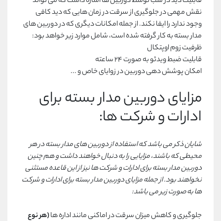
قابلیت دید در شب توسط دوربین ها اشاره داشت که می تواند
نقش مهمی در جلوگیری از سرقت در زمان هایی که دید کافی
وجود ندارد را ایفا نکند. از جمله امکانات دیگری که در دوربین های
مدار بسته به کار گرفته شده است، شامل موارد زیر خواهد بود:
ظرفیت زوم اوپتکال
قابلیت ضبط ویدئو به صورت ۲۴ ساعته
امکان پوشش دهی دوربین در زوایای خاص و ...
مزایای دوربین مدار بسته برای
ادارات و شرکت ها:
شایان ذکر می باشد که استفاده از دوربین های مدار بسته در هر
محیطی که باشند، مزایایی را به دنبال خواهند داشت و هم چنین
دوربین مدار بسته برای ادارات و شرکت ها نیز از این قاعده مستثنی
نخواهند بود. از جمله مزایای دوربین مدار بسته برای ادارات و شرکت
ها به صورت زیر می باشد:
جلوگیری و کاهش میزان سرقت در اماکنی مانند اداره ها
(هر نوع