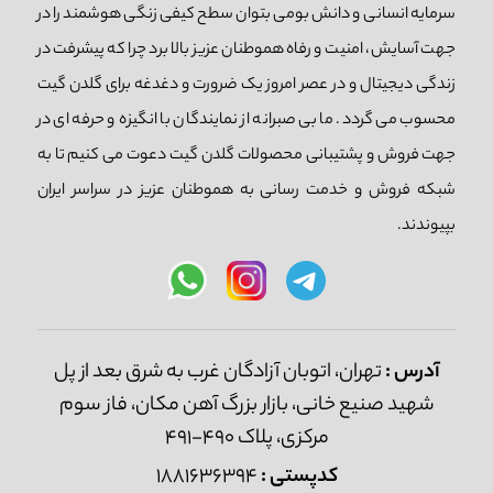
سرمایه انسانی و دانش بومی بتوان سطح کیفی زنگی هوشمند را در
جهت آسایش، امنیت و رفاه هموطنان عزیز بالا برد چرا که پیشرفت در
زندگی دیجیتال و در عصر امروز یک ضرورت و دغدغه برای گلدن گیت
محسوب می گردد. ما بی صبرانه از نمایندگان با انگیزه و حرفه ای در
جهت فروش و پشتیبانی محصولات گلدن گیت دعوت می کنیم تا به
شبکه فروش و خدمت رسانی به هموطنان عزیز در سراسر ایران
بپیوندند.
آدرس :
تهران، اتوبان آزادگان غرب به شرق بعد از پل
شهید صنیع خانی، بازار بزرگ آهن مکان، فاز سوم
مرکزی، پلاک 490-491
کدپستی :
1881636394