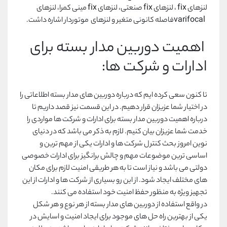
لنزهای
fix
، لنزهای
fix
صنعتی، لنزهای
fix
مینی کمرا، لنزهای
varifocal
فاصله کانونی متغیر و لنزهای موتوردار اشاره داشت.
اهمیت دوربین مدار بسته برای
ادارات و شرکت ها:
تا کنون سعی کرده ایم که درباره دوربین های مدار بسته اطلاعاتی را
در اختیار شما عزیزان قرار دهیم. در این قسمت نیز قصد داریم تا
درباره اهمیت دوربین مدار بسته برای ادارات و شرکت ها مواردی را
خدمت شما عزیزان بیان کنیم. لازم به ذکر می باشد که در دنیای
نوین امروز بحث کنترل شرکت ها و ادارات یکی از مهم ترین و
اساسی ترین موضوعات مهم و چالش برانگیز برای ادارات خصوصی
دولتی می باشد و نیاز است تا به هر طریقی امنیت لازم برای مکان
های مختلف ایجاد شود. از این رو بسیاری از شرکت ها و ادارات از این
تجهیز ویژه به منظور حفظ امنیت خود استفاده می کنند.
در واقع استفاده از دوربین های مدار بسته از هر نوع و هر شکل
یکی از بهترین راه حل های موجود برای ایجاد امنیت و اسایش در