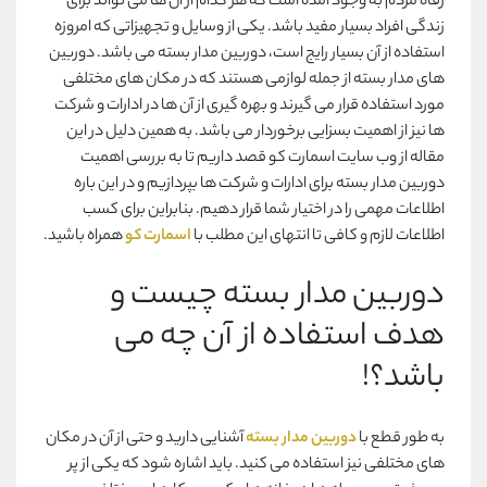
رفاه مردم به وجود آمده است که هر کدام از آن ها می تواند برای
زندگی افراد بسیار مفید باشد. یکی از وسایل و تجهیزاتی که امروزه
استفاده از آن بسیار رایج است، دوربین مدار بسته می باشد. دوربین
های مدار بسته از جمله لوازمی هستند که در مکان های مختلفی
مورد استفاده قرار می گیرند و بهره گیری از آن ها در ادارات و شرکت
ها نیز از اهمیت بسزایی برخوردار می باشد. به همین دلیل در این
مقاله از وب سایت اسمارت کو قصد داریم تا به بررسی اهمیت
دوربین مدار بسته برای ادارات و شرکت ها بپردازیم و در این باره
اطلاعات مهمی را در اختیار شما قرار دهیم. بنابراین برای کسب
اطلاعات لازم و کافی تا انتهای این مطلب با
اسمارت کو
همراه باشید.
دوربین مدار بسته چیست و
هدف استفاده از آن چه می
باشد؟!
به طور قطع با
دوربین مدار بسته
آشنایی دارید و حتی از آن در مکان
های مختلفی نیز استفاده می کنید. باید اشاره شود که یکی از پر