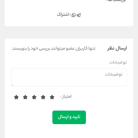
برچسب ها :
خرید دوربین های مدار بسته
اجزای یک سیستم
دوربین مدار بسته
: اشتراک
ارسال نظر
تنها کاربران عضو میتوانند بررسی خود را بنویسند.
توضیحات
امتیاز :
تایید و ارسال