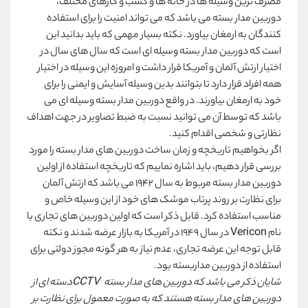
مصرف ترین وسیله ها در خانه ها و کسب و کارهای مختلف،
دوربین مدار بسته می باشد که می تواند امنیت را برای استفاده
کنندگان به ارمغان بیاورد. نکته بسیار مهمی که باید بدانید این
است که دوربین مدار بسته وسیله ای است که سال های سال در
اختیار ارتش آلمان و آمریکا قرار داشت و امروزه این وسیله در اختیار
همه افراد قرار دارد تا بتوانند بدین وسیله آسایش و ایمنی را برای
خود به ارمغان بیاورند. در واقع دوربین مدار بسته وسیله ای می
باشد که توسط آن می توانید نسبت به ضبط تصاویر در جهت اهداف
نظارتی و شخصی اقدام کنید.
اگر بخواهیم تاریخچه و زمان ساخت دوربین های مدار بسته را مورد
بررسی قرار دهیم، باید اشاره نماییم که تاریخچه استفاده از اولین
دوربین مدار بسته مربوط به سال ۱۹۴۲ می باشد که ارتش آلمان
برای نظارت بر روند پرتاب موشک های خود از این وسیله خاص و
مناسب استفاده کرد. قابل ذکر است که اولین دوربین های تجاری با
نام
Vericon
در سال 1949 در آمریکا به بازار عرضه شدند و نکته
قابل توجه این عرضه تجاری، عدم نیاز به هر گونه مجوز دولتی برای
استفاده از دوربین مداربسته بود.
شایان ذکر می باشد که دوربین ‌های مدار بسته
CCTV
دسته ای از
دوربین های مدار بسته هستند که به صورت معمول برای نظارت بر