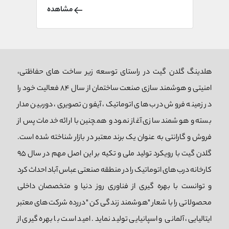
مناسب از این دوربین ها باید تمامی اجزای آن ها
مشاهده
کنترل شود تا در صورت ایراد بتوان به موقع آن
ها را بر طرف کرد و به دیگر اجزای دوربین آسیبی
نرسد.
هلدینگ گلدن گیت در راستای توسعه زیر ساخت های حفاظتی،
امنیتی و هوشمند سازی صنعت ساختمان از سال 84 فعالیت خود را
در زمینه فروش درب های اتوماتیک، آیفون تصویری، دوربین مدار
بسته و هوشمند سازی آغاز نمود و همچنین با ارائه خدمات پس از
فروش و گارانتی به عنوان یک برند معتبر در بازار شناخته شده است.
گلدن گیت با رویکرد تولید ملی و تکیه بر این اصل مهم در سال 95
کارخانه درب های اتوماتیک را در منطقه صنعتی عباس آباد احداث کرد
و توانست با بهره گیری از فناوری روز دنیا و متخصصان داخلی
محصولاتی را با شعار "هوشمند زندگی کن "دررده شرکت های معتبر
ایتالیایی، آلمانی و اسپانیایی تولید نماید. امید است با بهره گیری از