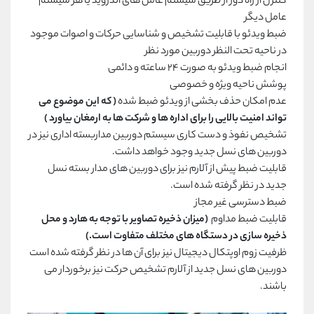
کنترل از راه دور از طریق سیستم عامل های اندروید یا هر سیستم
عامل دیگر
ضبط ویدئو با قابلیت تشخیص و شناسایی حرکات و اصوات موجود
در ناحیه تحت النظر دوربین مورد نظر
انجام ضبط ویدئو به صورت ۲۴ ساعته و دائمی
پوشش ناحیه ویژه و خصوصی
عدم امکان حذف بخشی از ویدئو ضبط شده
( که این موضوع می
تواند امنیت بالایی را برای اداره ها و شرکت ها به ارمغان بیاورد )
تشخیص نفوذ و دست کاری سیستم دوربین مداربسته اداری نیز در
دوربین های نسل جدید وجود خواهد داشت.
قابلیت ضبط پیش از آلارم نیز برای دوربین های مدار بسته نسل
جدید در نظر گرفته شده است.
ضبط دسترسی غیر مجاز
قابلیت ضبط مداوم
(میزان ذخیره تصاویر با توجه به هارد و محل
ذخیره سازی در دستگاه های مختلف متفاوت است.)
ظرفیت زوم اوپتکال دیجیتال نیز برای آن ها در نظر گرفته شده است
دوربین های نسل جدید از آلارم تشخیص حرکت نیز برخوردار می
باشند.