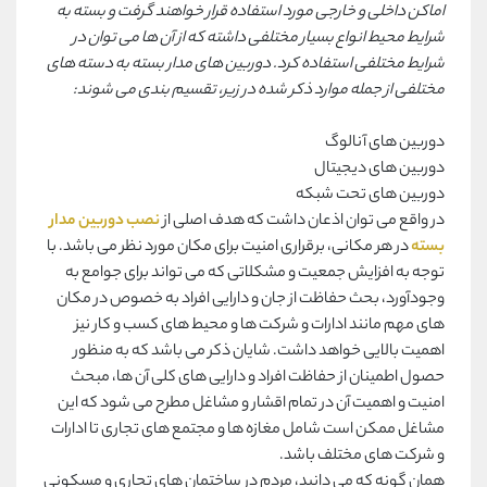
اماکن داخلی و خارجی مورد استفاده قرار خواهند گرفت و بسته به
شرایط محیط انواع بسیار مختلفی داشته که از آن ها می توان در
شرایط مختلفی استفاده کرد. دوربین های مدار بسته به دسته های
مختلفی از جمله موارد ذکر شده در زیر، تقسیم بندی می شوند:
دوربین ‌های آنالوگ
دوربین ‌های دیجیتال
دوربین ‌های تحت شبکه
در واقع می توان اذعان داشت که هدف اصلی از
نصب دوربین مدار
بسته
در هر مکانی، برقراری امنیت برای مکان مورد نظر می باشد. با
توجه به افزایش جمعیت و مشکلاتی که می تواند برای جوامع به
وجودآورد، بحث حفاظت از جان و دارایی افراد به خصوص در مکان
های مهم مانند ادارات و شرکت ها و محیط های کسب و کار نیز
اهمیت بالایی خواهد داشت. شایان ذکر می باشد که به منظور
حصول اطمینان از حفاظت افراد و دارایی های کلی آن ها، مبحث
امنیت و اهمیت آن در تمام اقشار و مشاغل مطرح می شود که این
مشاغل ممکن است شامل مغازه ها و مجتمع های تجاری تا ادارات
و شرکت های مختلف باشد.
همان گونه که می دانید، مردم در ساختمان های تجاری و مسکونی