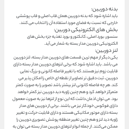
بدنه دوربین:
باید اشاره شود که بدنه دوربین همان قاب اصلی و قاب پوششی
خارجی که نسبت به فضای مورد استفاده آن را انتخاب می ‌کنند.
بخش ‌های الکترونیکی دوربین:
سنسور، بورد اصلی، کانکتور و بورد تغذیه جزء بخش های
الکترونیکی دوربین مدار بسته به شمار می آید.
لنز دوربین:
یکی دیگر از مهم ترین قسمت های دوربین مدار بسته، لنز دوربین
می باشد. باید اشاره شود که برخی لنزهای دوربین مدار بسته دارای
قابلیت زوم نیز هستند.که با تغییر فاصله کانونی و بزرگ نمایی
دوربین، ثبت دقیق تر تصاویر از نقطه ای خاص را امکان پذیر می
کند. هر چه فاصله کانونی لنز بیشتر باشد تصویر را به صورت کمتر
متمرکز خواهد کرد و هم چنین زاویه دید دوربین نیز کمتر خواهد
بود. می توان اذعان داشت که این نوع از لنزها نیز به صورت معمول
دارای فوکوس خودکار نیز می باشند. برخی از دوربین ‌های مدار
بسته دارای موتور مکانیکی هستند و دارای قابلیت حرکت و تغییر
زاویه دید لنز و هم چنین تغییر منطقه پوشش تصویری دوربین را
ممکن می‌کنند. از جمله انواع لنزهای دوربین مدار بسته می توان به