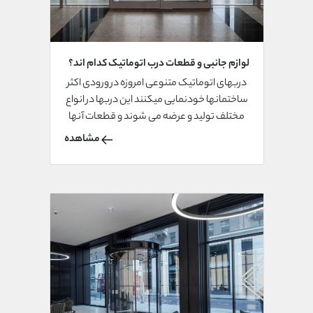
لوازم جانبی و قطعات درب اتوماتیک کدام اند؟
دربهای اتوماتیک متنوعی امروزه در ورودی اکثر
ساختمانها خودنمایی میکنند این دربها در انواع
مختلف تولید و عرضه می شوند و قطعات آنها
شامل برد، موتور، کلید، حسگر، ریموت و...می
مشاهده
باشد. در ادامه با ما همراه باشید تا بیشتر با اجزای
دربهای اتوماتیک اشنا شوید.