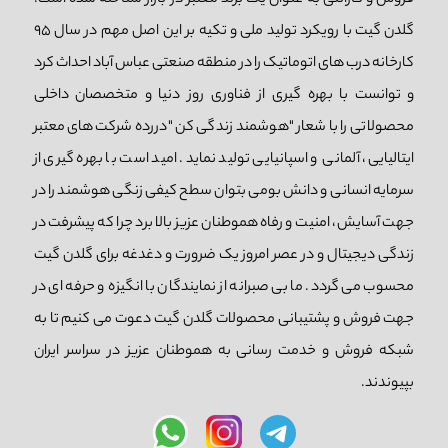
گلدن گیت با رویکرد تولید ملی و تکیه بر این اصل مهم در سال 95
کارخانه درب های اتوماتیک را در منطقه صنعتی عباس آباد احداث کرد
و توانست با بهره گیری از فناوری روز دنیا و متخصصان داخلی
محصولاتی را با شعار "هوشمند زندگی کن "دررده شرکت های معتبر
ایتالیایی، آلمانی و اسپانیایی تولید نماید. امید است با بهره گیری از
سرمایه انسانی و دانش بومی بتوان سطح کیفی زنگی هوشمند را در
جهت آسایش، امنیت و رفاه هموطنان عزیز بالا برد چرا که پیشرفت در
زندگی دیجیتال و در عصر امروز یک ضرورت و دغدغه برای گلدن گیت
محسوب می گردد. ما بی صبرانه از نمایندگان با انگیزه و حرفه ای در
جهت فروش و پشتیبانی محصولات گلدن گیت دعوت می کنیم تا به
شبکه فروش و خدمت رسانی به هموطنان عزیز در سراسر ایران
بپیوندند.