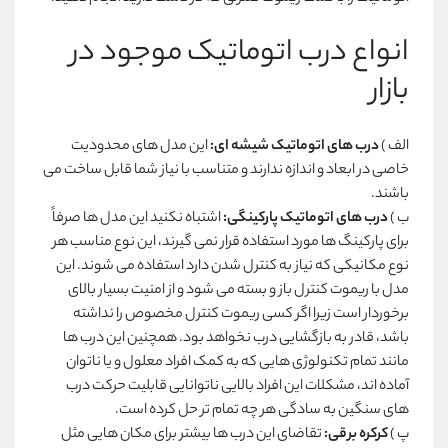
انواع درب اتوماتیک موجود در
بازار
الف )
درب های اتوماتیک شیشه ای:
این مدل های محدودیت
خاصی در ابعاد و اندازه ندارند و متناسب با نیاز شما قابل ساخت می
باشند.
ب )
درب های اتوماتیک پارکینگی:
اشتباه نکنید این مدل ها صرفاً
برای پارکینگ ها مورد استفاده قرار نمی گیرند، این نوع مناسب هر
نوع مکانیکی که نیاز به کنترل شدن دارد استفاده می شوند. این
مدل با ریموت کنترل باز و بسته می شود و از امنیت بسیار بالای
برخوردار است زیرا اگر کسی ریموت کنترل مخصوص را نداشته
باشد، قادر به بازگشایی درب نخواهد بود. همچنین این درب ها
مانند تمام تکنولوژی هایی که به کمک افراد معلول و یا ناتوان
آماده اند، مشکلات این افراد بالایی ناتوانایی قابلیت حرکت درب
های سنگین به سادگی هر چه تمام تر حل کرده است.
پ )
کرکره برقی:
تقاضای این درب ها بیشتر برای مکان هایی مثل