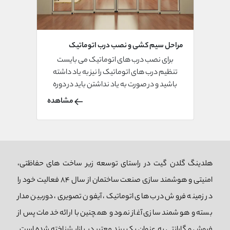
مراحل سیم کشی و نصب درب اتوماتیک
برای نصب درب های اتوماتیک می بایست
تنظیم درب های اتوماتیک را نیز به یاد داشته
باشید و در صورت به یاد نداشتن باید در دوره
آموزشی نصب درب اتوماتیک آن را فرا بگیرید.
مشاهده
تنظیمات درب اتوماتیک شامل تنظیم سرعت،
تایمر و زمان باز و بسته شدن درب می‌باشد.
هلدینگ گلدن گیت در راستای توسعه زیر ساخت های حفاظتی،
امنیتی و هوشمند سازی صنعت ساختمان از سال 84 فعالیت خود را
در زمینه فروش درب های اتوماتیک، آیفون تصویری، دوربین مدار
بسته و هوشمند سازی آغاز نمود و همچنین با ارائه خدمات پس از
فروش و گارانتی به عنوان یک برند معتبر در بازار شناخته شده است.