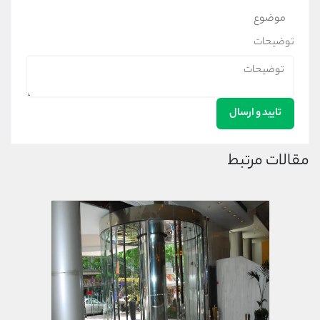
توضیحات
تایید و ارسال
مقالات مرتبط