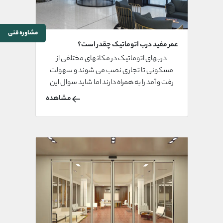
مشاوره فنی
عمر مفید درب اتوماتیک چقدر است؟
دربهای اتوماتیک در مکانهای مختلفی از
مسکونی تا تجاری نصب می شوند و سهولت
رفت و آمد را به همراه دارند اما شاید سوال این
باشد کا عمر مفید دربهای اتوماتیک چقدر است؟
مشاهده
باید بگوییم درست است که هر وسیله ای عمر
مشخصی دارد اما می توان با روشهای مختلف
دین زمان را طولانی کرد. درمورد دربهای
اتوماتیک میتوان به سرویس و نگهداری آن
اشاره کرد.